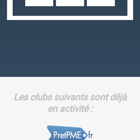
Les clubs suivants sont déjà
en activité :