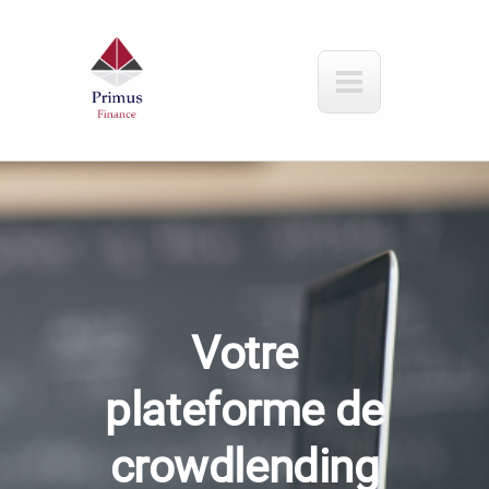
Aller au contenu principal
Votre
plateforme de
crowdlending