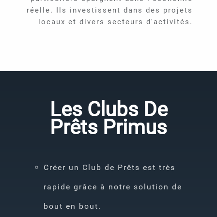
réelle. Ils investissent dans des projets
locaux et divers secteurs d'activités.
Les Clubs De
Prêts Primus
Créer un Club de Prêts est très
rapide grâce à notre solution de
bout en bout.