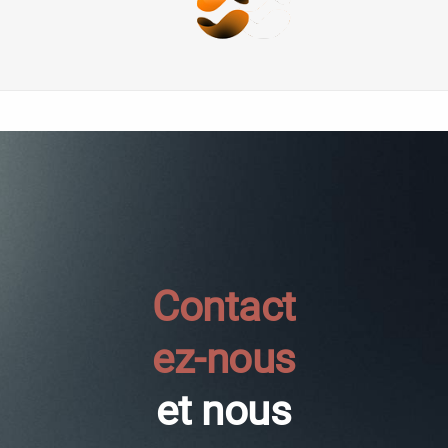
Contact
ez-nous
et nous