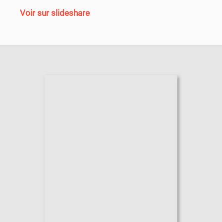
Voir sur slideshare