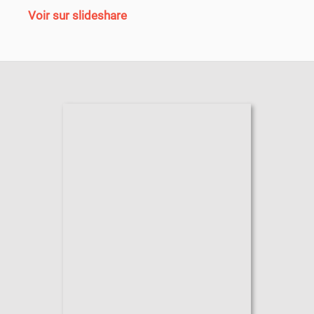
Voir sur slideshare